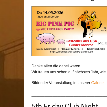
Danke allen die dabei waren.
Wir freuen uns schon auf nächstes Jahr, wi
Bilder der Veranstaltung in unserer
Galerie
.
____________________________
5th Friday Club Night