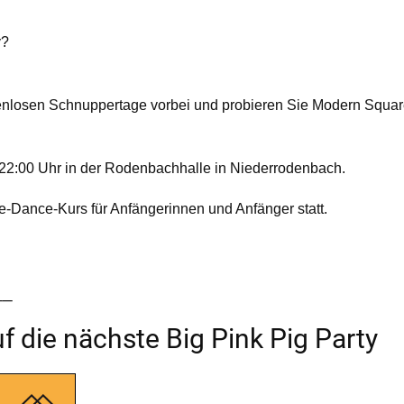
y?
enlosen Schnuppertage vorbei und probieren Sie Modern Squa
s 22:00 Uhr in der Rodenbachhalle in Niederrodenbach.
e-Dance-Kurs für Anfängerinnen und Anfänger statt.
__
f die nächste Big Pink Pig Party