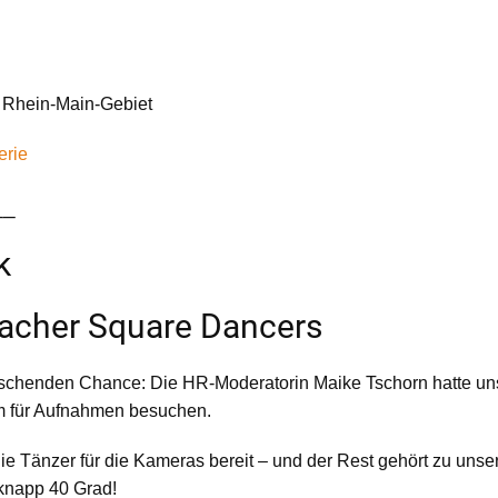
 Rhein-Main-Gebiet
erie
__
k
bacher Square Dancers
raschenden Chance: Die HR-Moderatorin Maike Tschorn hatte 
am für Aufnahmen besuchen.
e Tänzer für die Kameras bereit – und der Rest gehört zu unse
 knapp 40 Grad!