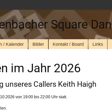
enbacher Square Dan
n / Kalender
Bilder
Kontakt / Board
Links
en im Jahr 2026
g unseres Callers Keith Haigh
2.10.2026
von 19:00 bis 22:00 Uhr statt.
llen.