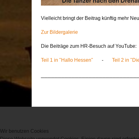
Vielleicht bringt der Beitrag künftig mehr 
Zur Bildergalerie
Die Beiträge zum HR-Besuch auf YouTube:
Teil 1 in "Hallo Hessen"
-
Teil 2 in "D
____________________________
Wir benutzen Cookies
Diese Webseite verwendet Cookies. Einige davon sind erforder