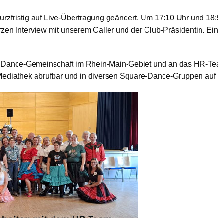
rzfristig auf Live-Übertragung geändert. Um 17:10 Uhr und 18:5
urzen Interview mit unserem Caller und der Club-Präsidentin. 
e-Dance-Gemeinschaft im Rhein-Main-Gebiet und an das HR-Tea
 Mediathek abrufbar und in diversen Square-Dance-Gruppen auf