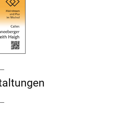
__
taltungen
__