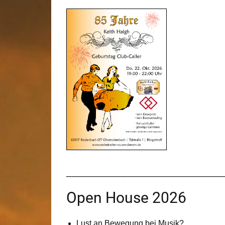
____________________________
Open House 2026
Lust an Bewegung bei Musik?