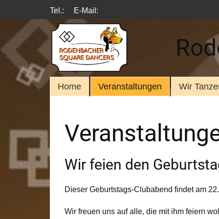
Tel.:
E-Mail:
Rod
Home
Veranstaltungen
Wir Tanze
Veranstaltung
Wir feien den Geburtsta
Dieser Geburtstags-Clubabend findet am 2
Wir freuen uns auf alle, die mit ihm feiern wo