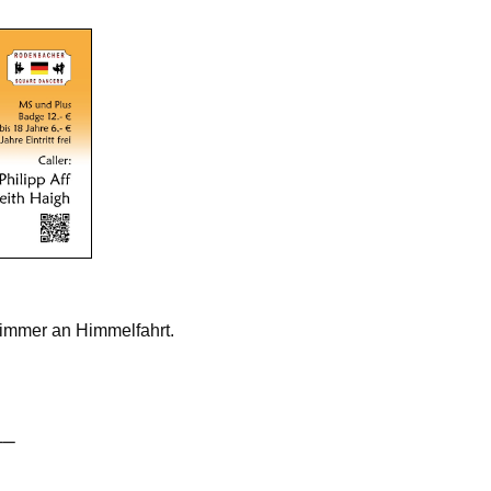
e immer an Himmelfahrt.
__