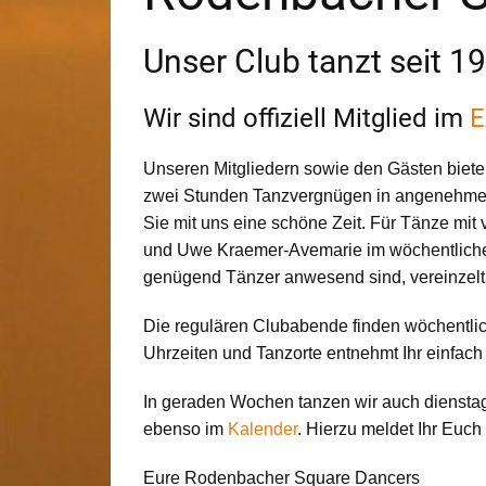
Unser Club tanzt seit 1
Wir sind offiziell Mitglied im
Unseren Mitgliedern sowie den Gästen biet
zwei Stunden Tanzvergnügen in angenehmer
Sie mit uns eine schöne Zeit. Für Tänze mit
und Uwe Kraemer-Avemarie im wöchentliche
genügend Tänzer anwesend sind, vereinzelt
Die regulären Clubabende finden wöchentlic
Uhrzeiten und Tanzorte entnehmt Ihr einfac
In geraden Wochen tanzen wir auch dienstags
ebenso im
Kalender
. Hierzu meldet Ihr Euc
Eure Rodenbacher Square Dancers