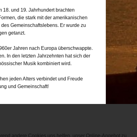
m 18. und 19. Jahrhundert brachten
ormen, die stark mit der amerikanischen
 des Gemeinschaftslebens. Er wurde zu
gen getanzt.
 1960er Jahren nach Europa überschwappte.
. In den letzten Jahrzehnten hat sich der
nössischer Musik kombiniert wird.
chen jeden Alters verbindet und Freude
gung und Gemeinschaft!
ährend andere Cookies uns helfen, unser Online-Angebot zu