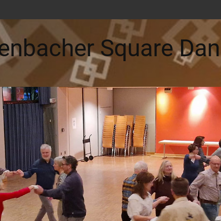
enbacher Square Dan