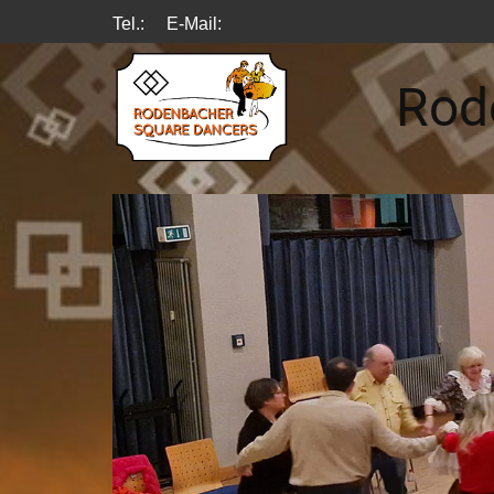
Tel.:
E-Mail:
Rod