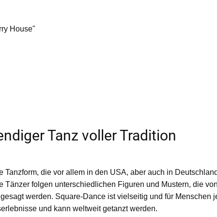
urry House"
ndiger Tanz voller Tradition
e Tanzform, die vor allem in den USA, aber auch in Deutschland 
ie Tänzer folgen unterschiedlichen Figuren und Mustern, die v
angesagt werden. Square-Dance ist vielseitig und für Menschen 
gserlebnisse und kann weltweit getanzt werden.