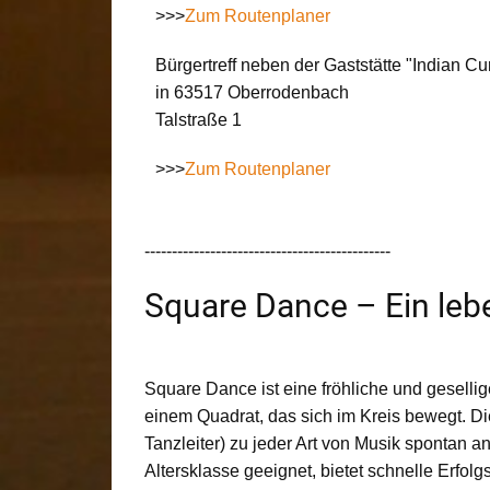
>>>
Zum Routenplaner
Bürgertreff neben der Gaststätte "Indian C
in 63517 Oberrodenbach
Talstraße 1
>>>
Zum Routenplaner
---------------------------------------------
Square Dance – Ein lebe
Square Dance ist eine fröhliche und gesellig
einem Quadrat, das sich im Kreis bewegt. D
Tanzleiter) zu jeder Art von Musik spontan 
Altersklasse geeignet, bietet schnelle Erfol