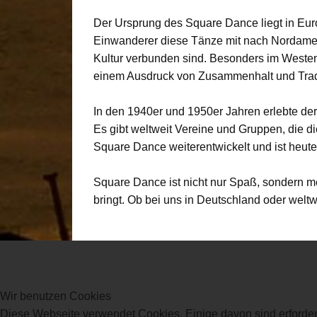
Der Ursprung des Square Dance liegt in Euro
Einwanderer diese Tänze mit nach Nordamerik
Kultur verbunden sind. Besonders im Weste
einem Ausdruck von Zusammenhalt und Tradit
In den 1940er und 1950er Jahren erlebte de
Es gibt weltweit Vereine und Gruppen, die 
Square Dance weiterentwickelt und ist heute
Square Dance ist nicht nur Spaß, sondern me
bringt. Ob bei uns in Deutschland oder welt
Wir benutzen Cookies
Diese Webseite verwendet Cookies. Einige davon sind erforder