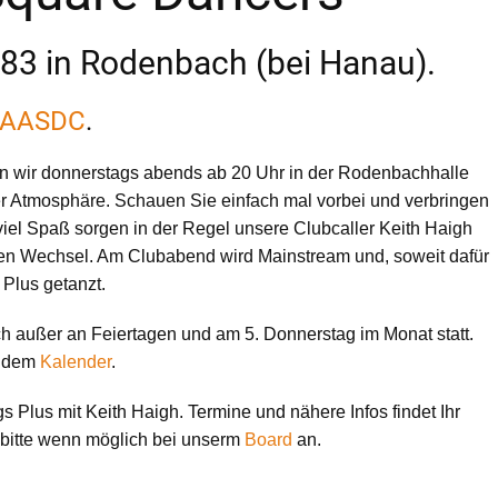
983 in Rodenbach (bei Hanau).
EAASDC
.
en wir donnerstags abends ab 20 Uhr in der Rodenbachhalle
 Atmosphäre. Schauen Sie einfach mal vorbei und verbringen
 viel Spaß sorgen in der Regel unsere Clubcaller Keith Haigh
n Wechsel. Am Clubabend wird Mainstream und, soweit dafür
 Plus getanzt.
h außer an Feiertagen und am 5. Donnerstag im Monat statt.
h dem
Kalender
.
 Plus mit Keith Haigh. Termine und nähere Infos findet Ihr
h bitte wenn möglich bei unserm
Board
an.