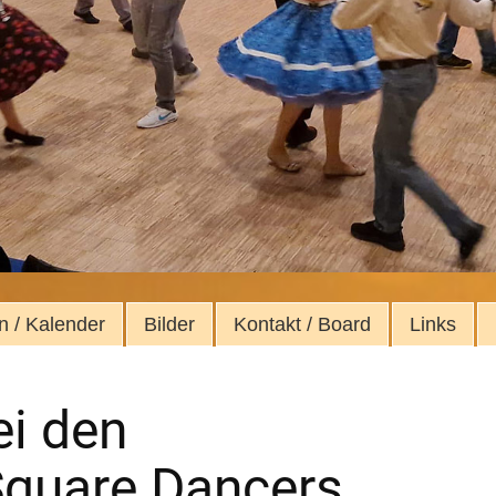
n / Kalender
Bilder
Kontakt / Board
Links
i den
quare Dancers