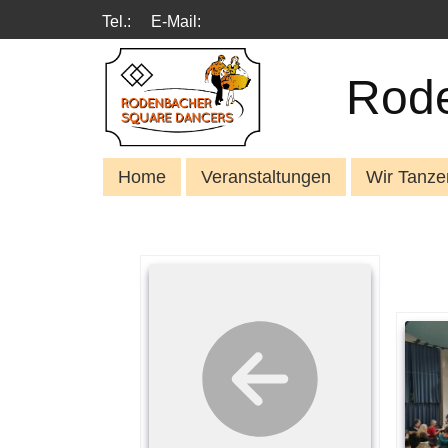
Tel.:
E-Mail:
Rode
Home
Veranstaltungen
Wir Tanze