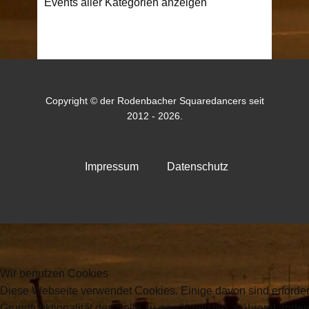
Events aller Kategorien anzeigen
Copyright © der Rodenbacher Squaredancers seit
2012 - 2026.
Impressum
Datenschutz
Wir benutzen Cookies
Diese Webseite verwendet Cookies. Einige davon sind erforder
Grundfunktionalität des Seite zu gewährleisten, während ande