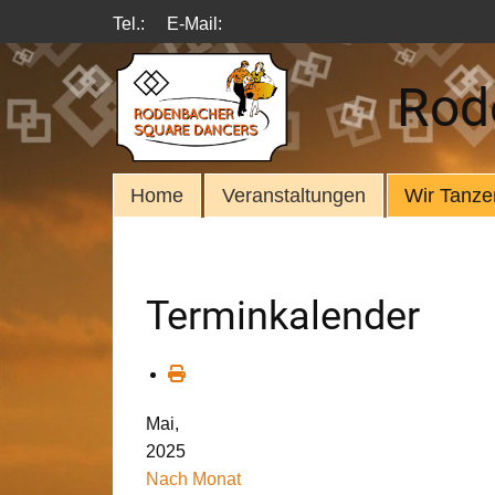
Tel.:
E-Mail:
Rod
Home
Veranstaltungen
Wir Tanze
Terminkalender
Mai,
2025
Nach Monat