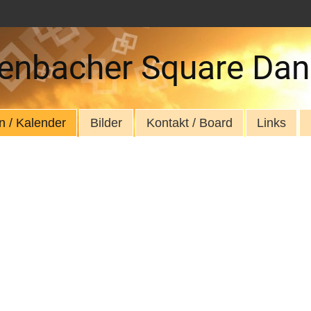
enbacher Square Dan
n / Kalender
Bilder
Kontakt / Board
Links