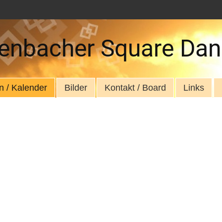
enbacher Square Dan
n / Kalender
Bilder
Kontakt / Board
Links