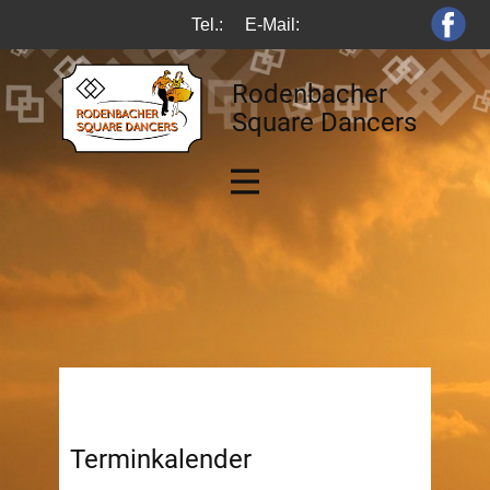
Tel.:
E-Mail:
Rodenbacher
Square Dancers
Terminkalender