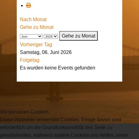
Nach Monat
Gehe zu Monat
Gehe zu Monat
Vorheriger Tag
Samstag, 06. Juni 2026
Folgetag
Es wurden keine Events gefunden
Wir benutzen Cookies
Diese Webseite verwendet Cookies. Einige davon sind
erforderlich um die Grundfunktionalität des Seite zu
gewährleisten, während andere Cookies uns helfen, unser