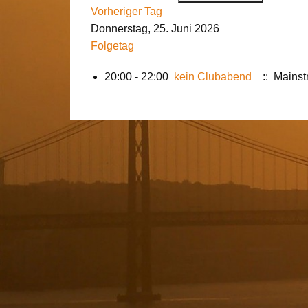
Vorheriger Tag
Donnerstag, 25. Juni 2026
Folgetag
20:00 - 22:00
kein Clubabend
:: Mains