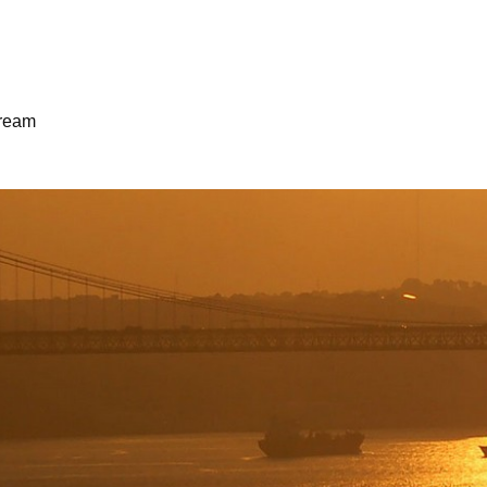
tream