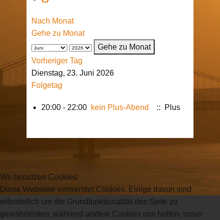
Nach Monat
Gehe zu Monat
Gehe zu Monat
Vorheriger Tag
Dienstag, 23. Juni 2026
Folgetag
20:00 - 22:00
kein Plus-Abend
:: Plus
Wir benutzen Cookies
Diese Webseite verwendet Cookies. Einige davon sind
erforderlich um die Grundfunktionalität des Seite zu
gewährleisten, während andere Cookies uns helfen, unser