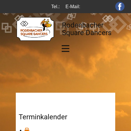
Tel.:
E-Mail:
Rodenbacher
Square Dancers
Terminkalender