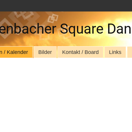
enbacher Square Dan
n / Kalender
Bilder
Kontakt / Board
Links