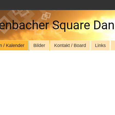
enbacher Square Dan
n / Kalender
Bilder
Kontakt / Board
Links