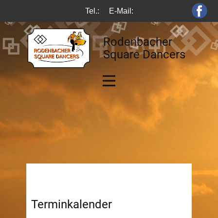
Tel.:
E-Mail:
Rodenbacher
Square Dancers
Terminkalender