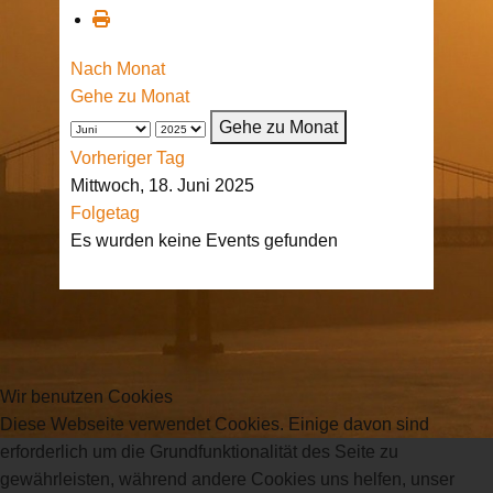
Nach Monat
Gehe zu Monat
Gehe zu Monat
Vorheriger Tag
Mittwoch, 18. Juni 2025
Folgetag
Es wurden keine Events gefunden
Wir benutzen Cookies
Diese Webseite verwendet Cookies. Einige davon sind
erforderlich um die Grundfunktionalität des Seite zu
gewährleisten, während andere Cookies uns helfen, unser