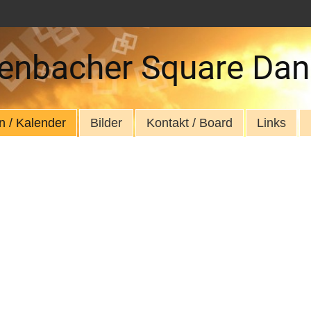
enbacher Square Dan
n / Kalender
Bilder
Kontakt / Board
Links