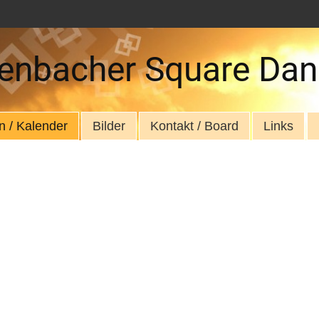
enbacher Square Dan
n / Kalender
Bilder
Kontakt / Board
Links