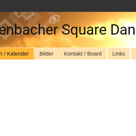
enbacher Square Dan
n / Kalender
Bilder
Kontakt / Board
Links