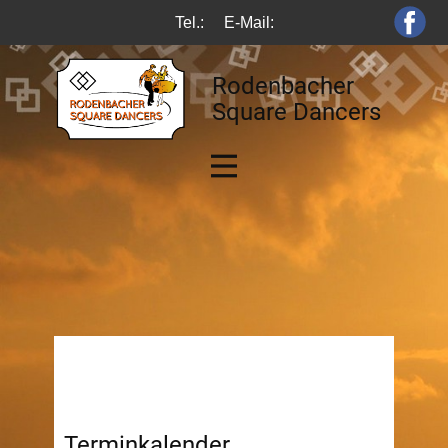
Tel.:
E-Mail:
Rodenbacher
Square Dancers
Terminkalender