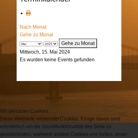
Nach Monat
Gehe zu Monat
Gehe zu Monat
Mittwoch, 15. Mai 2024
Es wurden keine Events gefunden
Wir benutzen Cookies
Diese Webseite verwendet Cookies. Einige davon sind
erforderlich um die Grundfunktionalität des Seite zu
gewährleisten, während andere Cookies uns helfen, unser