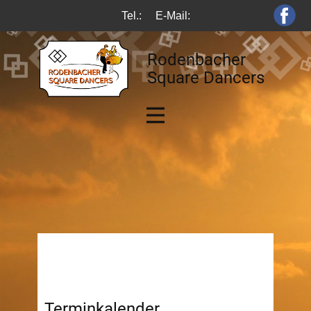
Tel.:
E-Mail:
Rodenbacher
Square Dancers
Terminkalender