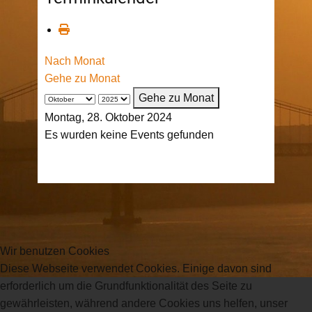
Nach Monat
Gehe zu Monat
Gehe zu Monat
Montag, 28. Oktober 2024
Es wurden keine Events gefunden
Wir benutzen Cookies
Diese Webseite verwendet Cookies. Einige davon sind
erforderlich um die Grundfunktionalität des Seite zu
gewährleisten, während andere Cookies uns helfen, unser