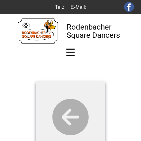
Tel.:
E-Mail:
Rodenbacher
Square Dancers