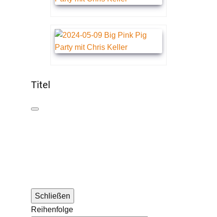
Titel
Schließen
Reihenfolge