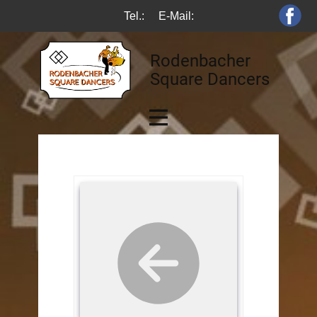
Tel.:
E-Mail:
Rodenbacher
Square Dancers