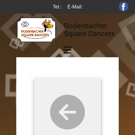
Tel.:
E-Mail:
Rodenbacher
Square Dancers